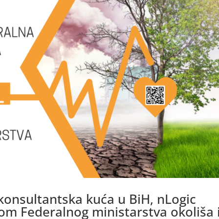
 konsultantska kuća u BiH, nLogic
om Federalnog ministarstva okoliša 