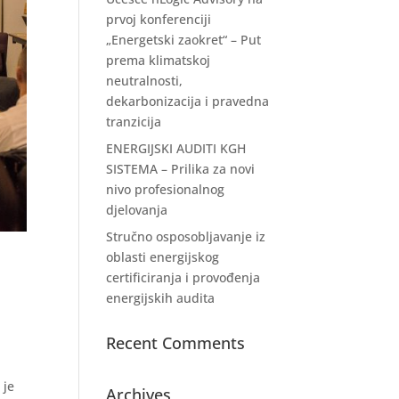
prvoj konferenciji
„Energetski zaokret“ – Put
prema klimatskoj
neutralnosti,
dekarbonizacija i pravedna
tranzicija
ENERGIJSKI AUDITI KGH
SISTEMA – Prilika za novi
nivo profesionalnog
djelovanja
Stručno osposobljavanje iz
oblasti energijskog
certificiranja i provođenja
energijskih audita
Recent Comments
 je
Archives