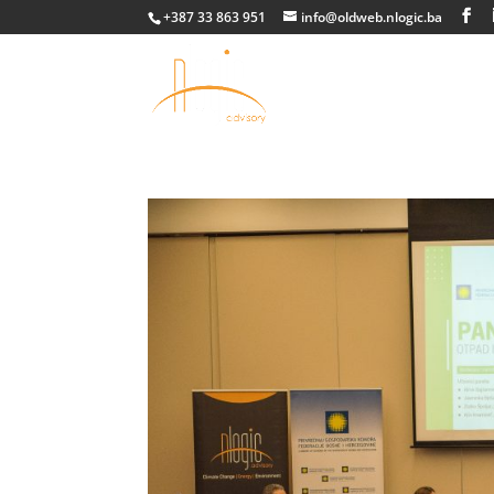
+387 33 863 951
info@oldweb.nlogic.ba