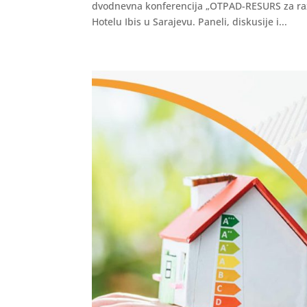
dvodnevna konferencija „OTPAD-RESURS za razv
Hotelu Ibis u Sarajevu. Paneli, diskusije i...