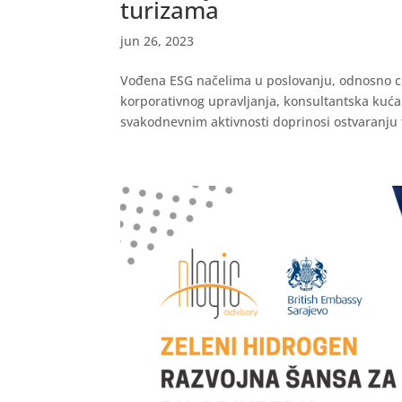
turizama
jun 26, 2023
Vođena ESG načelima u poslovanju, odnosno cilj
korporativnog upravljanja, konsultantska kuća
svakodnevnim aktivnosti doprinosi ostvaranju t