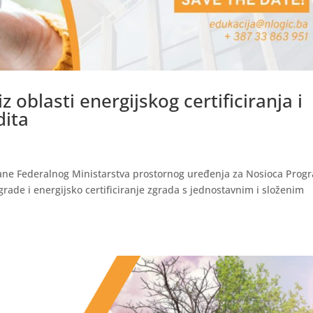
 oblasti energijskog certificiranja i
dita
trane Federalnog Ministarstva prostornog uređenja za Nosioca Prog
grade i energijsko certificiranje zgrada s jednostavnim i složenim