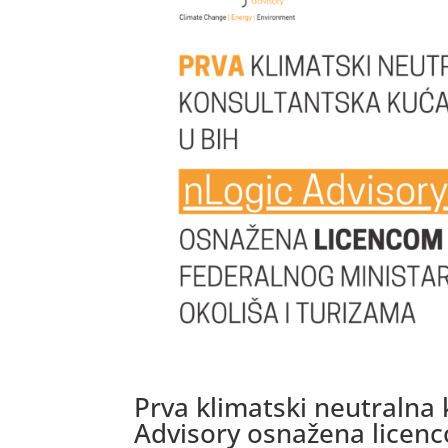
Prva klimatski neutralna
Advisory osnažena licenc