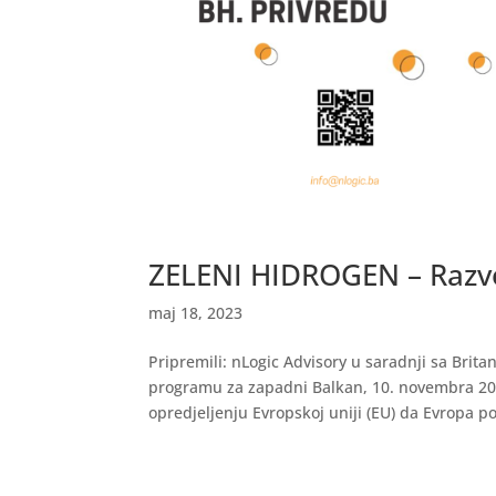
ZELENI HIDROGEN – Razvo
maj 18, 2023
Pripremili: nLogic Advisory u saradnji sa Br
programu za zapadni Balkan, 10. novembra 202
opredjeljenju Evropskoj uniji (EU) da Evropa po