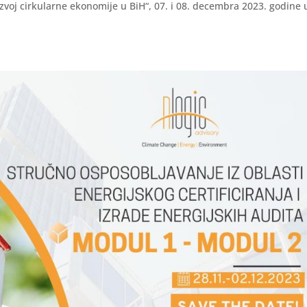
oj cirkularne ekonomije u BiH“, 07. i 08. decembra 2023. godine 