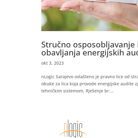
Stručno osposobljavanje iz
obavljanja energijskih au
okt 3, 2023
nLogic Sarajevo ovlašteno je pravno lice od s
obuke za lica koja provode energijske audite z
tehničkim sistemom, Rješenje br:...