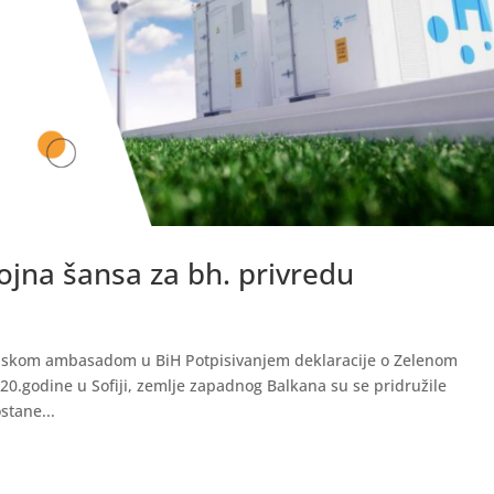
jna šansa za bh. privredu
itanskom ambasadom u BiH Potpisivanjem deklaracije o Zelenom
0.godine u Sofiji, zemlje zapadnog Balkana su se pridružile
stane...