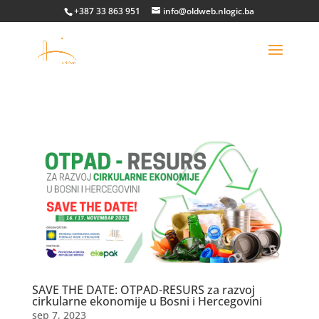
+387 33 863 951
info@oldweb.nlogic.ba
SAVE THE DATE: OTPAD-RESURS za razvoj
cirkularne ekonomije u Bosni i Hercegovini
sep 7, 2023