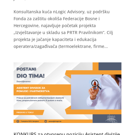
Konsultanska kuća nLogic Advisory, uz podršku
Fonda za zaštitu okoliša Federacije Bosne i
Hercegovine, najavljuje početak projekta
„Izvještavanje u skladu sa PRTR Pravilnikom“. Cilj
projekta je jačanje kapaciteta i edukacija
operatera/zagađivača (termoelektrane, firme...
KONKURS za otvorenu poziciju Asistent divizije