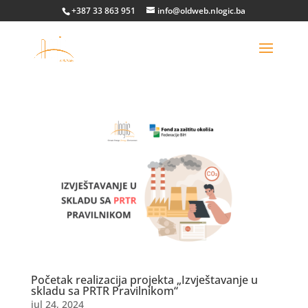
+387 33 863 951
info@oldweb.nlogic.ba
Početak realizacija projekta „Izvještavanje u
skladu sa PRTR Pravilnikom“
jul 24, 2024