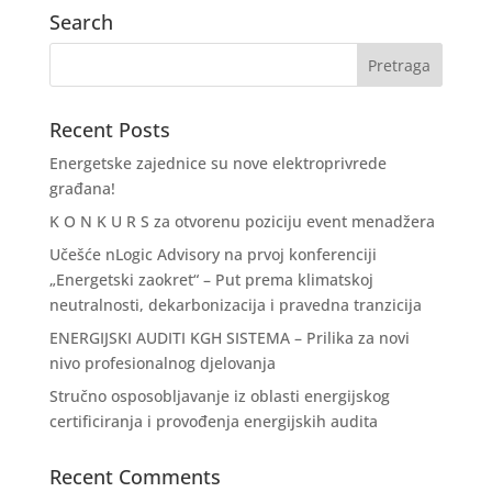
Search
Recent Posts
Energetske zajednice su nove elektroprivrede
građana!
K O N K U R S za otvorenu poziciju event menadžera
Učešće nLogic Advisory na prvoj konferenciji
„Energetski zaokret“ – Put prema klimatskoj
neutralnosti, dekarbonizacija i pravedna tranzicija
ENERGIJSKI AUDITI KGH SISTEMA – Prilika za novi
nivo profesionalnog djelovanja
Stručno osposobljavanje iz oblasti energijskog
certificiranja i provođenja energijskih audita
Recent Comments