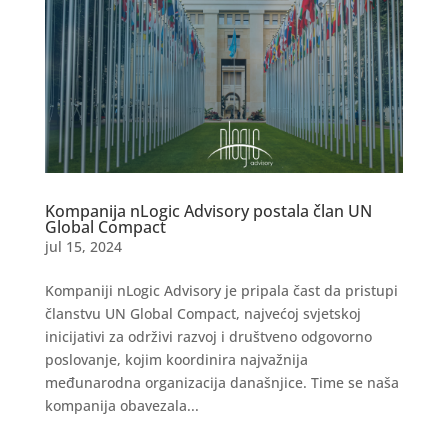
Kompanija nLogic Advisory postala član UN
Global Compact
jul 15, 2024
Kompaniji nLogic Advisory je pripala čast da pristupi
članstvu UN Global Compact, najvećoj svjetskoj
inicijativi za održivi razvoj i društveno odgovorno
poslovanje, kojim koordinira najvažnija
međunarodna organizacija današnjice. Time se naša
kompanija obavezala...