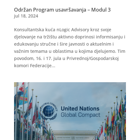
Održan Program usavršavanja – Modul 3
jul 18, 2024
Konsultantska kuća nLogic Advisory kroz svoje
djelovanje na tržištu aktivno doprinosi informisanju i
edukovanju stručne i šire javnosti o aktuelnim i
važnim temama u oblastima u kojima djelujemo. Tim
povodom, 16. i 17. jula u Privrednoj/Gospodarskoj
komori Federacije...