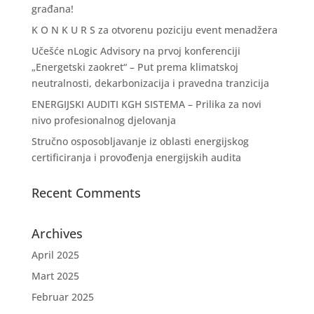
građana!
K O N K U R S za otvorenu poziciju event menadžera
Učešće nLogic Advisory na prvoj konferenciji
„Energetski zaokret“ – Put prema klimatskoj
neutralnosti, dekarbonizacija i pravedna tranzicija
ENERGIJSKI AUDITI KGH SISTEMA – Prilika za novi
nivo profesionalnog djelovanja
Stručno osposobljavanje iz oblasti energijskog
certificiranja i provođenja energijskih audita
Recent Comments
Archives
April 2025
Mart 2025
Februar 2025