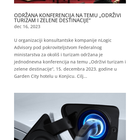
ODRŽANA KONFERENCIJA NA TEMU „ODRŽIVI
TURIZAM I ZELENE DESTINACIJE“
dec 16, 2023
U organizaciji konsultantske kompanije nLogic
Advisory pod pokroviteljstvom Federalnog
ministarstva za okoliš i turizam održana je
jednodnevna konferencija na temu „Održivi turizam i
zelene destinacije“, 15. decembra 2023. godine u
Garden City hotelu u Konjicu. Cilj...