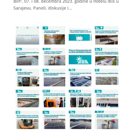
BiH“, 07. i 08. decembra 2023. godine u Hotelu Ibis u
Sarajevu. Paneli, diskusije i...