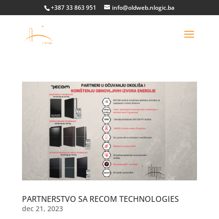
+387 33 863 951
info@oldweb.nlogic.ba
PARTNERSTVO SA RECOM TECHNOLOGIES
dec 21, 2023