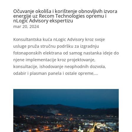
Očuvanje okoliša i korištenje obnovljivih izvora
energije uz Recom Technologies opremu i
nLogic Advisory ekspertizu
mar 20, 2024
Konsultantska kuća nLogic Advisory kroz svoje
usluge pruža stručnu podršku za izgradnju
fotonaponskih elektrana od samog nastanka ideje do
njene implementacije kroz projektovanje,
konsultacije, ishodovanje neophodnih dozvola,
odabir i plasman panela i ostale opreme,...