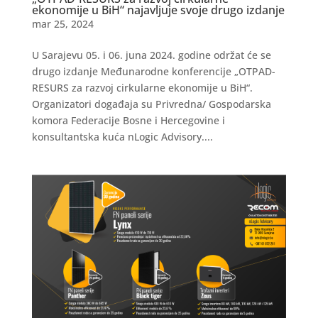
ekonomije u BiH“ najavljuje svoje drugo izdanje
mar 25, 2024
U Sarajevu 05. i 06. juna 2024. godine održat će se
drugo izdanje Međunarodne konferencije „OTPAD-
RESURS za razvoj cirkularne ekonomije u BiH“.
Organizatori događaja su Privredna/ Gospodarska
komora Federacije Bosne i Hercegovine i
konsultantska kuća nLogic Advisory....