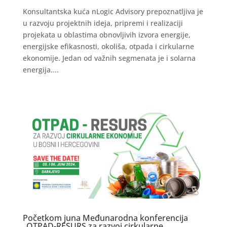
Konsultantska kuća nLogic Advisory prepoznatljiva je
u razvoju projektnih ideja, pripremi i realizaciji
projekata u oblastima obnovljivih izvora energije,
energijske efikasnosti, okoliša, otpada i cirkularne
ekonomije. Jedan od važnih segmenata je i solarna
energija....
Početkom juna Međunarodna konferencija
„OTPAD-RESURS za razvoj cirkularne