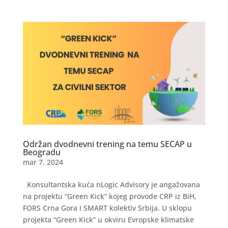
Održan dvodnevni trening na temu SECAP u
Beogradu
mar 7, 2024
Konsultantska kuća nLogic Advisory je angažovana
na projektu “Green Kick” kojeg provode CRP iz BiH,
FORS Crna Gora i SMART kolektiv Srbija. U sklopu
projekta “Green Kick” u okviru Evropske klimatske