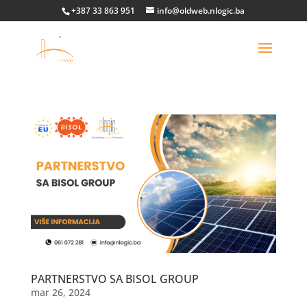
+387 33 863 951
info@oldweb.nlogic.ba
PARTNERSTVO SA BISOL GROUP
mar 26, 2024