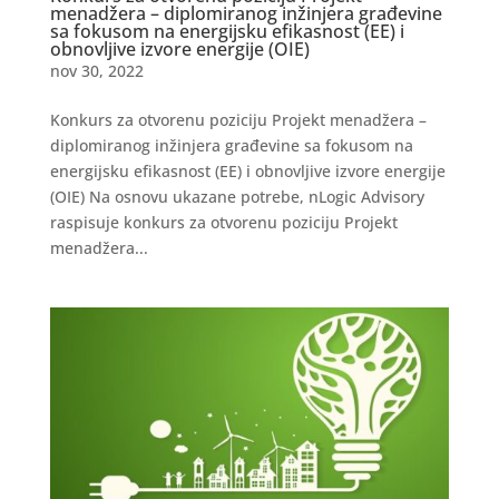
menadžera – diplomiranog inžinjera građevine
sa fokusom na energijsku efikasnost (EE) i
obnovljive izvore energije (OIE)
nov 30, 2022
Konkurs za otvorenu poziciju Projekt menadžera –
diplomiranog inžinjera građevine sa fokusom na
energijsku efikasnost (EE) i obnovljive izvore energije
(OIE) Na osnovu ukazane potrebe, nLogic Advisory
raspisuje konkurs za otvorenu poziciju Projekt
menadžera...