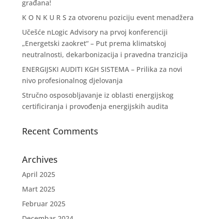
građana!
K O N K U R S za otvorenu poziciju event menadžera
Učešće nLogic Advisory na prvoj konferenciji
„Energetski zaokret“ – Put prema klimatskoj
neutralnosti, dekarbonizacija i pravedna tranzicija
ENERGIJSKI AUDITI KGH SISTEMA – Prilika za novi
nivo profesionalnog djelovanja
Stručno osposobljavanje iz oblasti energijskog
certificiranja i provođenja energijskih audita
Recent Comments
Archives
April 2025
Mart 2025
Februar 2025
Decembar 2024