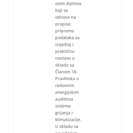
osim dijelova
koji se
odnose na
propise,
pripremu
podataka za
izvještaj i
praktičnu
nastavu u
skladu sa
Članom 18.
Pravilnika o
redovnim
energijskim
auditima
sistema
grijanja i
klimatizacije.
U skladu sa