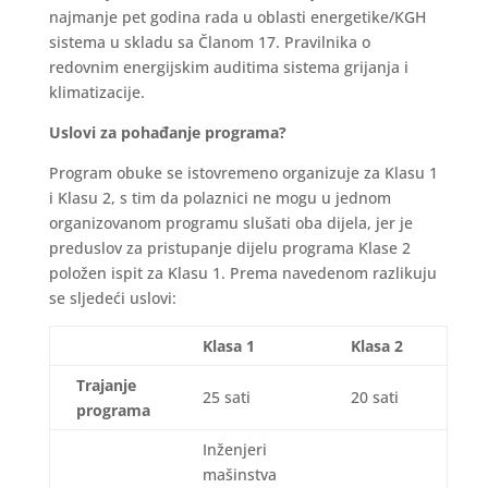
najmanje pet godina rada u oblasti energetike/KGH
sistema u skladu sa Članom 17. Pravilnika o
redovnim energijskim auditima sistema grijanja i
klimatizacije.
Uslovi za pohađanje programa?
Program obuke se istovremeno organizuje za Klasu 1
i Klasu 2, s tim da polaznici ne mogu u jednom
organizovanom programu slušati oba dijela, jer je
preduslov za pristupanje dijelu programa Klase 2
položen ispit za Klasu 1. Prema navedenom razlikuju
se sljedeći uslovi:
Klasa 1
Klasa 2
Trajanje
25 sati
20 sati
programa
Inženjeri
mašinstva