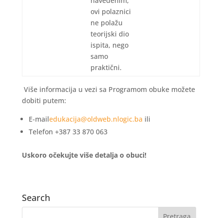
navedenim,
ovi polaznici
ne polažu
teorijski dio
ispita, nego
samo
praktični.
Više informacija u vezi sa Programom obuke možete
dobiti putem:
E-mail
edukacija@oldweb.nlogic.ba
ili
Telefon +387 33 870 063
Uskoro očekujte više detalja o obuci!
Search