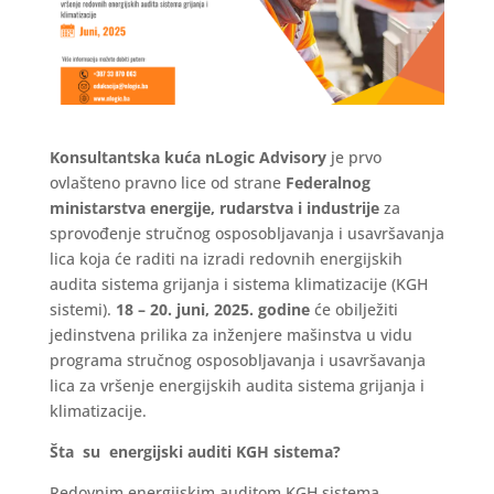
Konsultantska kuća nLogic Advisory
je prvo
ovlašteno pravno lice od strane
Federalnog
ministarstva energije, rudarstva i industrije
za
sprovođenje stručnog osposobljavanja i usavršavanja
lica koja će raditi na izradi redovnih energijskih
audita sistema grijanja i sistema klimatizacije (KGH
sistemi).
18 – 20. juni, 2025. godine
će obilježiti
jedinstvena prilika za inženjere mašinstva u vidu
programa stručnog osposobljavanja i usavršavanja
lica za vršenje energijskih audita sistema grijanja i
klimatizacije.
Šta su energijski auditi KGH sistema?
Redovnim energijskim auditom KGH sistema,