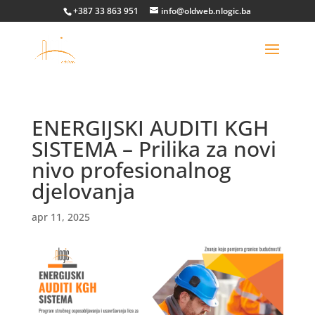
+387 33 863 951
info@oldweb.nlogic.ba
ENERGIJSKI AUDITI KGH
SISTEMA – Prilika za novi
nivo profesionalnog
djelovanja
apr 11, 2025