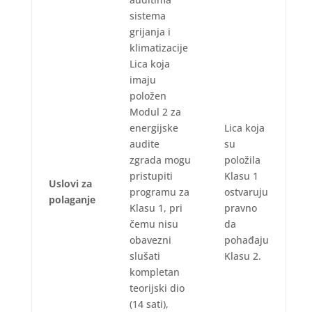
sistema
grijanja i
klimatizacije
Lica koja
imaju
položen
Modul 2 za
energijske
Lica koja
audite
su
zgrada mogu
položila
pristupiti
Klasu 1
Uslovi za
programu za
ostvaruju
polaganje
Klasu 1, pri
pravno
čemu nisu
da
obavezni
pohađaju
slušati
Klasu 2.
kompletan
teorijski dio
(14 sati),