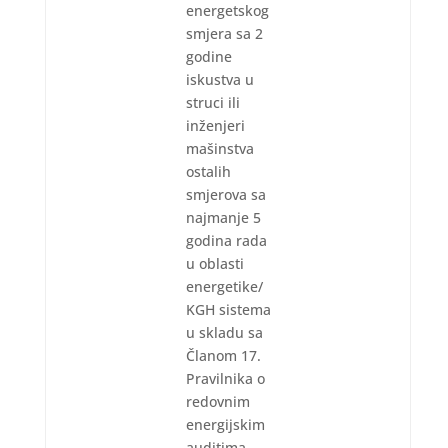
energetskog
smjera sa 2
godine
iskustva u
struci ili
inženjeri
mašinstva
ostalih
smjerova sa
najmanje 5
godina rada
u oblasti
energetike/
KGH sistema
u skladu sa
Članom 17.
Pravilnika o
redovnim
energijskim
auditima