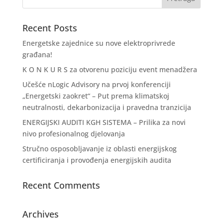
Recent Posts
Energetske zajednice su nove elektroprivrede
građana!
K O N K U R S za otvorenu poziciju event menadžera
Učešće nLogic Advisory na prvoj konferenciji
„Energetski zaokret“ – Put prema klimatskoj
neutralnosti, dekarbonizacija i pravedna tranzicija
ENERGIJSKI AUDITI KGH SISTEMA – Prilika za novi
nivo profesionalnog djelovanja
Stručno osposobljavanje iz oblasti energijskog
certificiranja i provođenja energijskih audita
Recent Comments
Archives