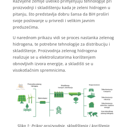
Razvijene zemlje uveliko primjenjuju tehnologije pri
proizvodnji i skladištenju kada je zeleni hidrogen u
pitanju, što predstavlja dobru šansa da BiH proširi
svoje poslovanje u privredi i velikim javnim
preduzećima.
U narednom prikazu vidi se proces nastanka zelenog
hidrogena, te potrebne tehnologije za distribuciju i
skladištenje. Proizvodnja zelenog hidrogena
realizuje se u elektrolizatorima korištenjem
obnovljivih izvora energije, a skladišti se u
visokotlačnim spremnicima.
Slika 1: Prikaz proizvodnje, skladištenja i korištenja