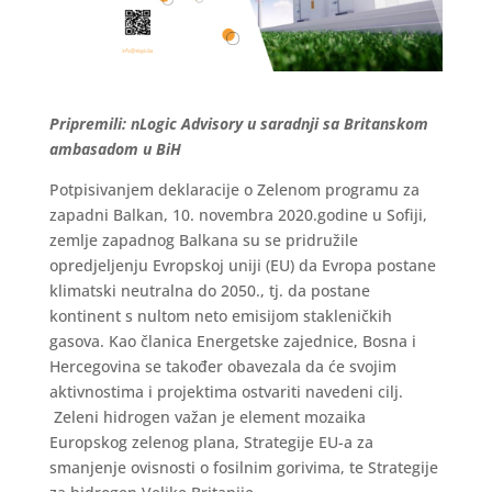
Pripremili: nLogic Advisory u saradnji sa Britanskom
ambasadom u BiH
Potpisivanjem deklaracije o Zelenom programu za
zapadni Balkan, 10. novembra 2020.godine u Sofiji,
zemlje zapadnog Balkana su se pridružile
opredjeljenju Evropskoj uniji (EU) da Evropa postane
klimatski neutralna do 2050., tj. da postane
kontinent s nultom neto emisijom stakleničkih
gasova. Kao članica Energetske zajednice, Bosna i
Hercegovina se također obavezala da će svojim
aktivnostima i projektima ostvariti navedeni cilj.
Zeleni hidrogen važan je element mozaika
Europskog zelenog plana, Strategije EU-a za
smanjenje ovisnosti o fosilnim gorivima, te Strategije