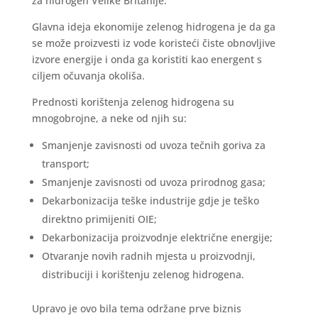
za hidrogen Velike Britanije.
Glavna ideja ekonomije zelenog hidrogena je da ga
se može proizvesti iz vode koristeći čiste obnovljive
izvore energije i onda ga koristiti kao energent s
ciljem očuvanja okoliša.
Prednosti korištenja zelenog hidrogena su
mnogobrojne, a neke od njih su:
Smanjenje zavisnosti od uvoza tečnih goriva za
transport;
Smanjenje zavisnosti od uvoza prirodnog gasa;
Dekarbonizacija teške industrije gdje je teško
direktno primijeniti OIE;
Dekarbonizacija proizvodnje električne energije;
Otvaranje novih radnih mjesta u proizvodnji,
distribuciji i korištenju zelenog hidrogena.
Upravo je ovo bila tema održane prve biznis