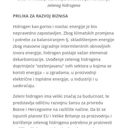
zelenog hidrogena
PRILIKA ZA RAZVOJ BIZNISA
Hidrogen kao gorivo i nosilac energije je bio
nepravedno zapostavljen. Zbog klimatskih promjena
i potrebe za balansiranjem tj. skladištenjem energije
zbog masovne izgradnje intermitentnih obnovljivih
izvora energije, hidrogen postaje važan elemenat
dekarbonizacije. Uvođenje zelenog hidrogena
doprinijeće “ozelenjavanu” svih sektora u kojima se
koristi energija – u zgradama, u proizvodnji
električne i toplotne energije, u industriji i u
saobraćaju.
Zeleni hidrogen ima veliki značaj za budućnost, te
predstavlja odličnu razvojnu šansu za privredu
Bosne i Hercegovine na različite načine. Da bi se
ispunili planovi EU i Velike Britanje za proizvodnju i
korištenje zelenog hidrogena potrebno je proizvesti