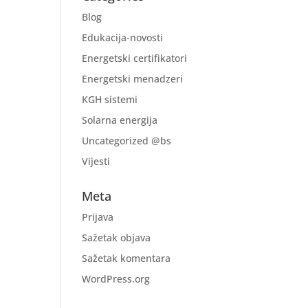
Blog
Edukacija-novosti
Energetski certifikatori
Energetski menadzeri
KGH sistemi
Solarna energija
Uncategorized @bs
Vijesti
Meta
Prijava
Sažetak objava
Sažetak komentara
WordPress.org