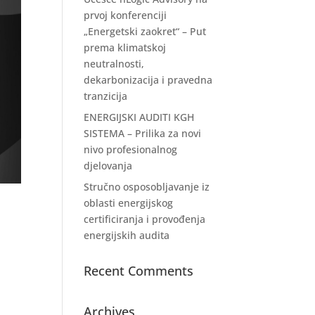
prvoj konferenciji
„Energetski zaokret“ – Put
prema klimatskoj
neutralnosti,
dekarbonizacija i pravedna
tranzicija
ENERGIJSKI AUDITI KGH
SISTEMA – Prilika za novi
nivo profesionalnog
djelovanja
Stručno osposobljavanje iz
oblasti energijskog
certificiranja i provođenja
energijskih audita
Recent Comments
Archives