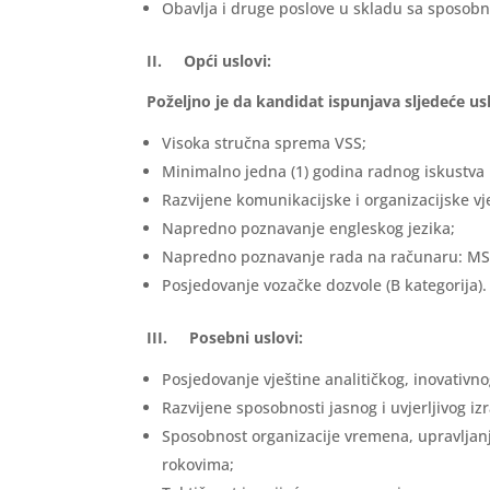
Obavlja i druge poslove u skladu sa sposob
II. Opći uslovi:
Poželjno je da kandidat ispunjava sljedeće us
Visoka stručna sprema VSS;
Minimalno jedna (1) godina radnog iskustva n
Razvijene komunikacijske i organizacijske vj
Napredno poznavanje engleskog jezika;
Napredno poznavanje rada na računaru: MS O
Posjedovanje vozačke dozvole (B kategorija).
III. Posebni uslovi:
Posjedovanje vještine analitičkog, inovativno
Razvijene sposobnosti jasnog i uvjerljivog i
Sposobnost organizacije vremena, upravljanj
rokovima;