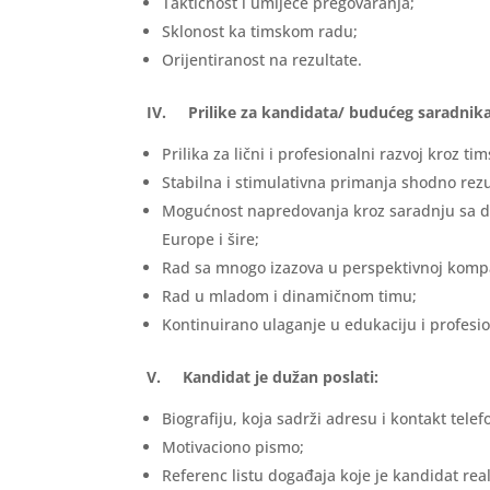
Taktičnost i umijeće pregovaranja;
Sklonost ka timskom radu;
Orijentiranost na rezultate.
IV. Prilike za kandidata/ budućeg saradnika
Prilika za lični i profesionalni razvoj kroz tim
Stabilna i stimulativna primanja shodno rez
Mogućnost napredovanja kroz saradnju sa d
Europe i šire;
Rad sa mnogo izazova u perspektivnoj kompa
Rad u mladom i dinamičnom timu;
Kontinuirano ulaganje u edukaciju i profesio
V. Kandidat je dužan poslati:
Biografiju, koja sadrži adresu i kontakt telef
Motivaciono pismo;
Referenc listu događaja koje je kandidat rea