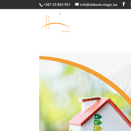
+387 33 863 951
info@oldweb.nlogic.ba