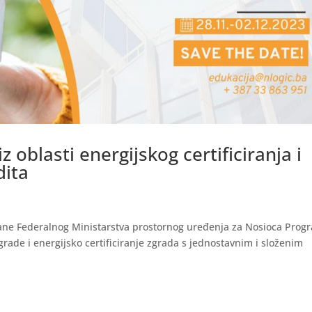
 oblasti energijskog certificiranja i
dita
trane Federalnog Ministarstva prostornog uređenja za Nosioca Prog
grade i energijsko certificiranje zgrada s jednostavnim i složenim