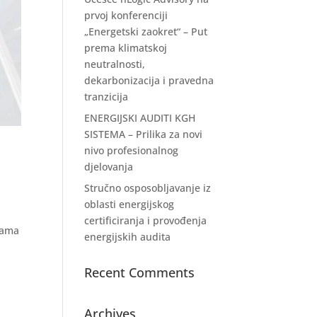
prvoj konferenciji
„Energetski zaokret“ – Put
prema klimatskoj
neutralnosti,
dekarbonizacija i pravedna
tranzicija
ENERGIJSKI AUDITI KGH
SISTEMA – Prilika za novi
nivo profesionalnog
djelovanja
Stručno osposobljavanje iz
oblasti energijskog
certificiranja i provođenja
rama
energijskih audita
Recent Comments
Archives