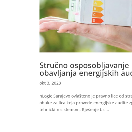
Stručno osposobljavanje iz
obavljanja energijskih au
okt 3, 2023
nLogic Sarajevo ovlašteno je pravno lice od s
obuke za lica koja provode energijske audite z
tehničkim sistemom, Rješenje br:...