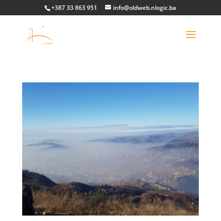
+387 33 863 951
info@oldweb.nlogic.ba