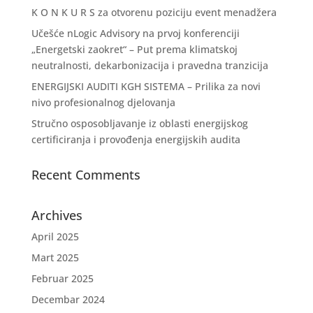
K O N K U R S za otvorenu poziciju event menadžera
Učešće nLogic Advisory na prvoj konferenciji
„Energetski zaokret“ – Put prema klimatskoj
neutralnosti, dekarbonizacija i pravedna tranzicija
ENERGIJSKI AUDITI KGH SISTEMA – Prilika za novi
nivo profesionalnog djelovanja
Stručno osposobljavanje iz oblasti energijskog
certificiranja i provođenja energijskih audita
Recent Comments
Archives
April 2025
Mart 2025
Februar 2025
Decembar 2024