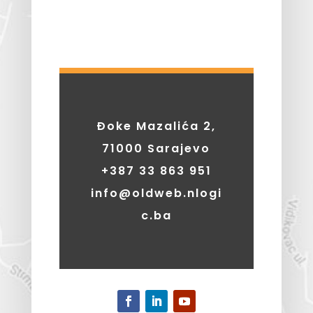
Đoke Mazalića 2,
71000 Sarajevo
+387
33 863 951
info@oldweb.nlogi
c.ba