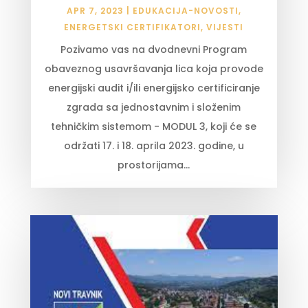
APR 7, 2023
|
EDUKACIJA-NOVOSTI
,
ENERGETSKI CERTIFIKATORI
,
VIJESTI
Pozivamo vas na dvodnevni Program
obaveznog usavršavanja lica koja provode
energijski audit i/ili energijsko certificiranje
zgrada sa jednostavnim i složenim
tehničkim sistemom - MODUL 3, koji će se
održati 17. i 18. aprila 2023. godine, u
prostorijama...