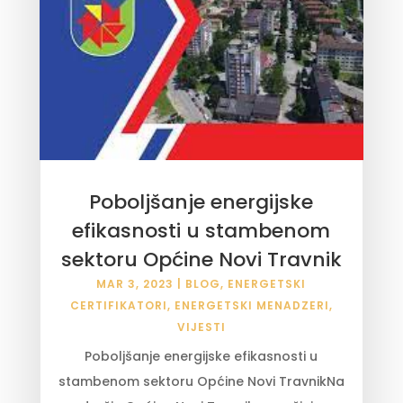
Poboljšanje energijske
efikasnosti u stambenom
sektoru Općine Novi Travnik
MAR 3, 2023
|
BLOG
,
ENERGETSKI
CERTIFIKATORI
,
ENERGETSKI MENADZERI
,
VIJESTI
Poboljšanje energijske efikasnosti u
stambenom sektoru Općine Novi TravnikNa