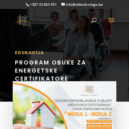
+387 33 863 951
info@oldweb.nlogic.ba
EDUKACIJA
PROGRAM OBUKE ZA
ENERGETSKE
CERTIFIKATORE