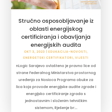
Stručno osposobljavanje iz
oblasti energijskog
certificiranja i obavljanja
energijskih audita
OKT 3, 2023
|
EDUKACIJA-NOVOSTI
,
ENERGETSKI CERTIFIKATORI
,
VIJESTI
nLogic Sarajevo ovlašteno je pravno lice od
strane Federalnog Ministarstva prostornog
uređenja za Nosioca Programa obuke za
lica koja provode energijske audite zgrade i
energijsko certificiranje zgrada s
jednostavnim i složenim tehničkim
sistemom, Rješenje br:...