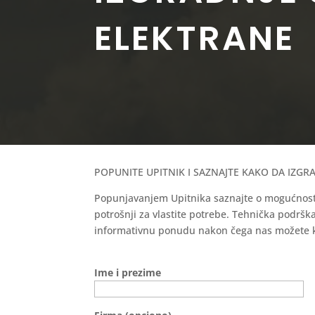
ELEKTRANE
POPUNITE UPITNIK I SAZNAJTE KAKO DA IZG
Popunjavanjem Upitnika saznajte o mogućnosti 
potrošnji za vlastite potrebe. Tehnička podrška
informativnu ponudu nakon čega nas možete ko
Ime i prezime