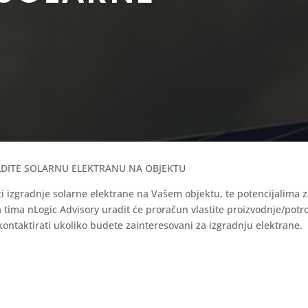
RADITE SOLARNU ELEKTRANU NA OBJEKTU
izgradnje solarne elektrane na Vašem objektu, te potencijalima za
 tima nLogic Advisory uradit će proračun vlastite proizvodnje/potro
ntaktirati ukoliko budete zainteresovani za izgradnju elektrane.