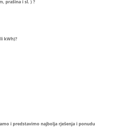
, prašina i sl. ) ?
ili kWh)?
amo i predstavimo najbolja rješenja i ponudu