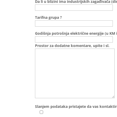
Da li u blizini ima industrijskih zagađivača (dim
Tarifna grupa ?
Godišnja potrošnja električne energije (u KM 
Prostor za dodatne komentare, upite i sl.
Slanjem podataka pristajete da vas kontaktir