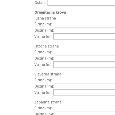
Ostalo:
Orijentacija krova
Južna strana
Širina (m):
Dužina (m):
Visina (m):
Istočna strana
Širina (m):
Dužina (m):
Visina (m):
Sjeverna strana
Širina (m):
Dužina (m):
Visina (m):
Zapadna strana
Širina (m):
Dužina (m):