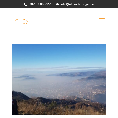
+387 33 863 951
info@oldweb.nlogic.ba