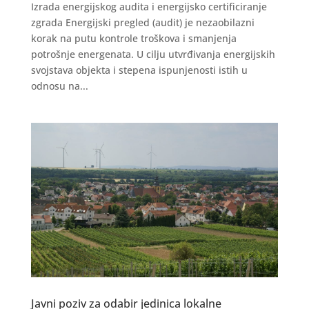
Izrada energijskog audita i energijsko certificiranje
zgrada ​Energijski pregled (audit) je nezaobilazni
korak na putu kontrole troškova i smanjenja
potrošnje energenata. U cilju utvrđivanja energijskih
svojstava objekta i stepena ispunjenosti istih u
odnosu na...
Javni poziv za odabir jedinica lokalne