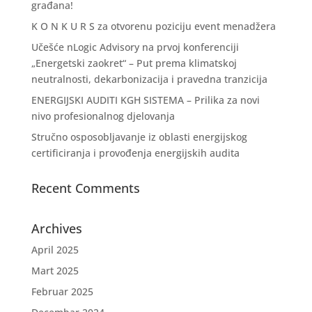
građana!
K O N K U R S za otvorenu poziciju event menadžera
Učešće nLogic Advisory na prvoj konferenciji
„Energetski zaokret“ – Put prema klimatskoj
neutralnosti, dekarbonizacija i pravedna tranzicija
ENERGIJSKI AUDITI KGH SISTEMA – Prilika za novi
nivo profesionalnog djelovanja
Stručno osposobljavanje iz oblasti energijskog
certificiranja i provođenja energijskih audita
Recent Comments
Archives
April 2025
Mart 2025
Februar 2025