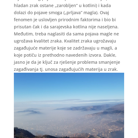
hladan zrak ostane „zarobljen“ u kotlini) i kada
dolazi do pojave smoga („prljava“ magla). Ovaj
fenomen je uslovljen prirodnim faktorima i bio bi
prisutan čak i da sarajevska kotlina nije naseljena.
Međutim, treba naglasiti da sama pojava magle ne
ugrožava kvalitet zraka. Kvalitet zraka ugrožavaju
zagađujuće materije koje se zadržavaju u magli, a
koje potiču iz prethodno navedenih izvora. Dakle,
jasno je da je ključ za rješenje problema smanjenje
zagađivanja tj. unosa zagađujućih materija u zrak.