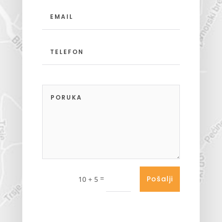
=
Pošalji
10 + 5