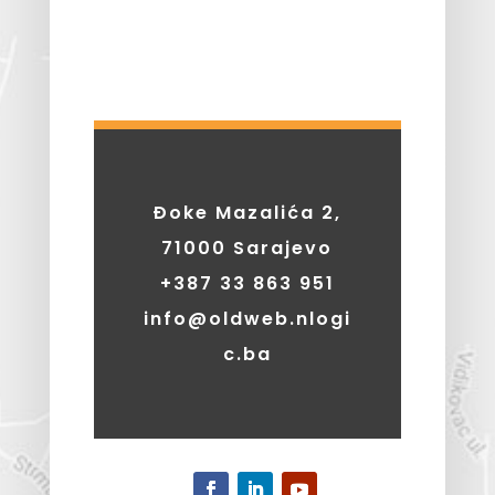
Đoke Mazalića 2,
71000 Sarajevo
+387
33 863 951
info@oldweb.nlogi
c.ba