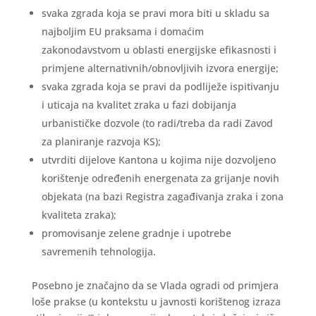
svaka zgrada koja se pravi mora biti u skladu sa
najboljim EU praksama i domaćim
zakonodavstvom u oblasti energijske efikasnosti i
primjene alternativnih/obnovljivih izvora energije;
svaka zgrada koja se pravi da podliježe ispitivanju
i uticaja na kvalitet zraka u fazi dobijanja
urbanističke dozvole (to radi/treba da radi Zavod
za planiranje razvoja KS);
utvrditi dijelove Kantona u kojima nije dozvoljeno
korištenje određenih energenata za grijanje novih
objekata (na bazi Registra zagađivanja zraka i zona
kvaliteta zraka);
promovisanje zelene gradnje i upotrebe
savremenih tehnologija.
Posebno je značajno da se Vlada ogradi od primjera
loše prakse (u kontekstu u javnosti korištenog izraza