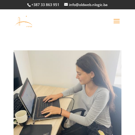
+387 33 863 951
info@oldweb.nlogic.ba