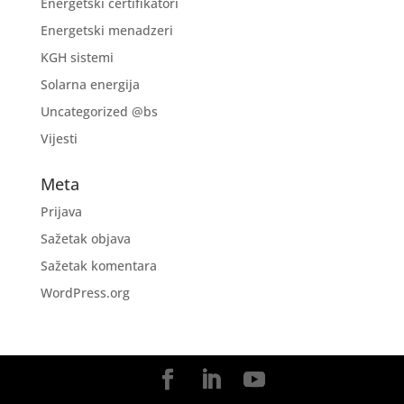
Energetski certifikatori
Energetski menadzeri
KGH sistemi
Solarna energija
Uncategorized @bs
Vijesti
Meta
Prijava
Sažetak objava
Sažetak komentara
WordPress.org