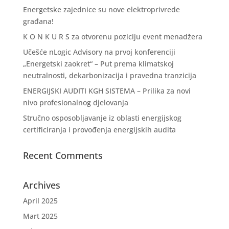
Energetske zajednice su nove elektroprivrede
građana!
K O N K U R S za otvorenu poziciju event menadžera
Učešće nLogic Advisory na prvoj konferenciji
„Energetski zaokret“ – Put prema klimatskoj
neutralnosti, dekarbonizacija i pravedna tranzicija
ENERGIJSKI AUDITI KGH SISTEMA – Prilika za novi
nivo profesionalnog djelovanja
Stručno osposobljavanje iz oblasti energijskog
certificiranja i provođenja energijskih audita
Recent Comments
Archives
April 2025
Mart 2025