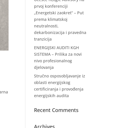
prvoj konferenciji
„Energetski zaokret“ – Put
prema klimatskoj
neutralnosti,
dekarbonizacija i pravedna
tranzicija
ENERGIJSKI AUDITI KGH
SISTEMA – Prilika za novi
nivo profesionalnog
djelovanja
Stručno osposobljavanje iz
oblasti energijskog
certificiranja i provođenja
larna
energijskih audita
Recent Comments
Archives