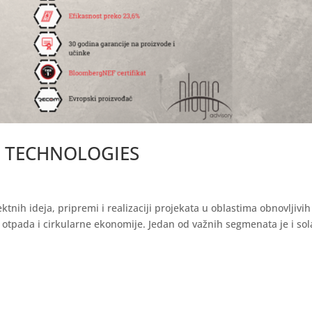
 TECHNOLOGIES
ktnih ideja, pripremi i realizaciji projekata u oblastima obnovljivih
a, otpada i cirkularne ekonomije. Jedan od važnih segmenata je i so