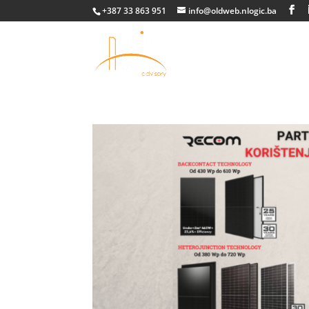
+387 33 863 951
info@oldweb.nlogic.ba