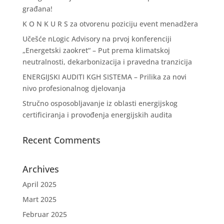
građana!
K O N K U R S za otvorenu poziciju event menadžera
Učešće nLogic Advisory na prvoj konferenciji
„Energetski zaokret“ – Put prema klimatskoj
neutralnosti, dekarbonizacija i pravedna tranzicija
ENERGIJSKI AUDITI KGH SISTEMA – Prilika za novi
nivo profesionalnog djelovanja
Stručno osposobljavanje iz oblasti energijskog
certificiranja i provođenja energijskih audita
Recent Comments
Archives
April 2025
Mart 2025
Februar 2025