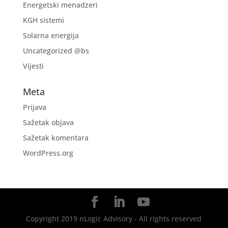
Energetski menadzeri
KGH sistemi
Solarna energija
Uncategorized @bs
Vijesti
Meta
Prijava
Sažetak objava
Sažetak komentara
WordPress.org
Copyright 2019 nLogic Advisory - All rights reserved