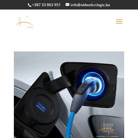
+387 33 863 951
info@oldweb.nlogic.ba