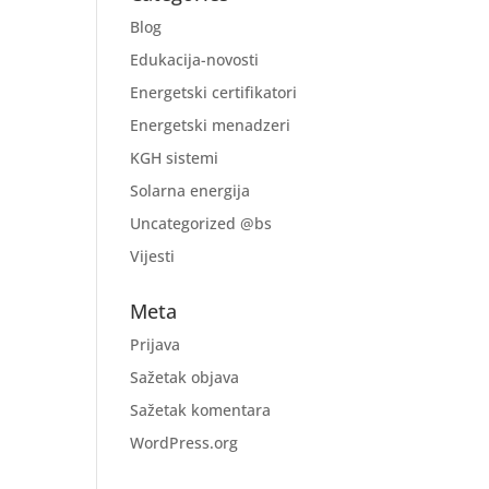
Blog
Edukacija-novosti
Energetski certifikatori
Energetski menadzeri
KGH sistemi
Solarna energija
Uncategorized @bs
Vijesti
Meta
Prijava
Sažetak objava
Sažetak komentara
WordPress.org