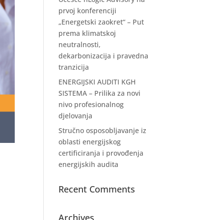
prvoj konferenciji
„Energetski zaokret“ – Put
prema klimatskoj
neutralnosti,
dekarbonizacija i pravedna
tranzicija
ENERGIJSKI AUDITI KGH
SISTEMA – Prilika za novi
nivo profesionalnog
djelovanja
Stručno osposobljavanje iz
oblasti energijskog
certificiranja i provođenja
energijskih audita
Recent Comments
Archives