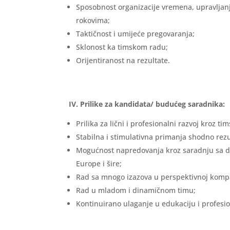
Sposobnost organizacije vremena, upravljanj
rokovima;
Taktičnost i umijeće pregovaranja;
Sklonost ka timskom radu;
Orijentiranost na rezultate.
IV. Prilike za kandidata/ budućeg saradnika:
Prilika za lični i profesionalni razvoj kroz tim
Stabilna i stimulativna primanja shodno rez
Mogućnost napredovanja kroz saradnju sa d
Europe i šire;
Rad sa mnogo izazova u perspektivnoj kompa
Rad u mladom i dinamičnom timu;
Kontinuirano ulaganje u edukaciju i profesio