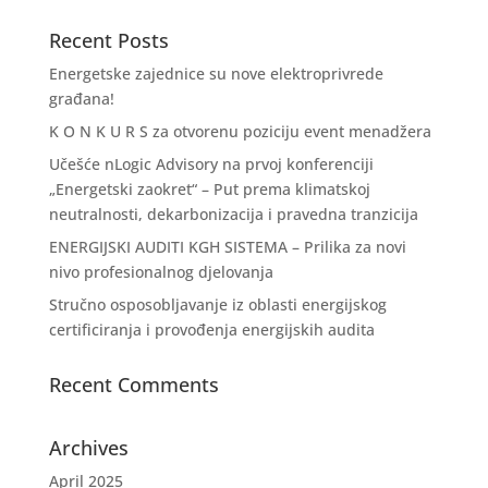
Recent Posts
Energetske zajednice su nove elektroprivrede
građana!
K O N K U R S za otvorenu poziciju event menadžera
Učešće nLogic Advisory na prvoj konferenciji
„Energetski zaokret“ – Put prema klimatskoj
neutralnosti, dekarbonizacija i pravedna tranzicija
ENERGIJSKI AUDITI KGH SISTEMA – Prilika za novi
nivo profesionalnog djelovanja
Stručno osposobljavanje iz oblasti energijskog
certificiranja i provođenja energijskih audita
Recent Comments
Archives
April 2025