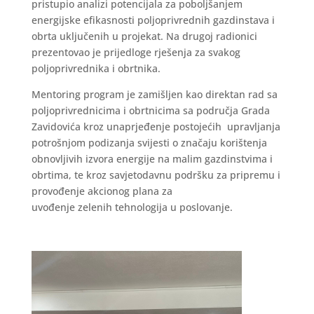
pristupio analizi potencijala za poboljšanjem
energijske efikasnosti poljoprivrednih gazdinstava i
obrta uključenih u projekat. Na drugoj radionici
prezentovao je prijedloge rješenja za svakog
poljoprivrednika i obrtnika.
Mentoring program je zamišljen kao direktan rad sa
poljoprivrednicima i obrtnicima sa područja Grada
Zavidovića kroz unaprjeđenje postojećih upravljanja
potrošnjom podizanja svijesti o značaju korištenja
obnovljivih izvora energije na malim gazdinstvima i
obrtima, te kroz savjetodavnu podršku za pripremu i
provođenje akcionog plana za
uvođenje zelenih tehnologija u poslovanje.