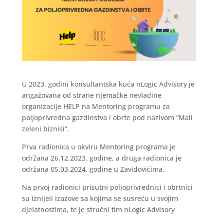
U 2023. godini konsultantska kuća nLogic Advisory je
angažovana od strane njemačke nevladine
organizacije HELP na Mentoring programu za
poljoprivredna gazdinstva i obrte pod nazivom “Mali
zeleni biznisi”.
Prva radionica u okviru Mentoring programa je
održana 26.12.2023. godine, a druga radionica je
održana 05.03.2024. godine u Zavidovićima.
Na prvoj radionici prisutni poljoprivrednici i obrtnici
su iznijeli izazove sa kojima se susreću u svojim
djelatnostima, te je stručni tim nLogic Advisory