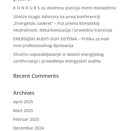
K O N K U R S za otvorenu poziciju event menadžera
Učešće nLogic Advisory na prvoj konferenciji
„Energetski zaokret“ – Put prema klimatskoj
neutralnosti, dekarbonizacija i pravedna tranzicija
ENERGIJSKI AUDITI KGH SISTEMA – Prilika za novi
nivo profesionalnog djelovanja
Stručno osposobljavanje iz oblasti energijskog
certificiranja i provođenja energijskih audita
Recent Comments
Archives
April 2025
Mart 2025
Februar 2025
Decembar 2024