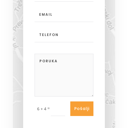
=
Pošalji
6 + 4