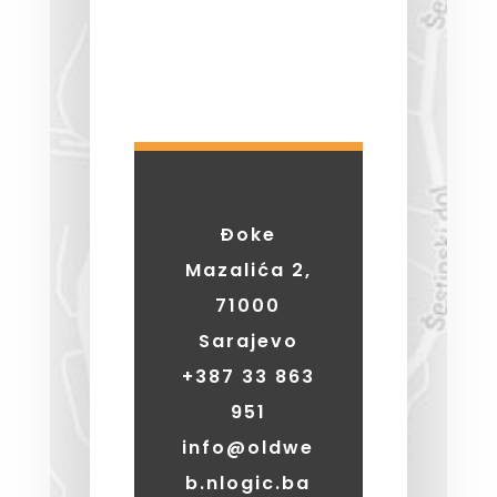
Đoke
Mazalića 2,
71000
Sarajevo
+387
33 863
951
info@oldwe
b.nlogic.ba