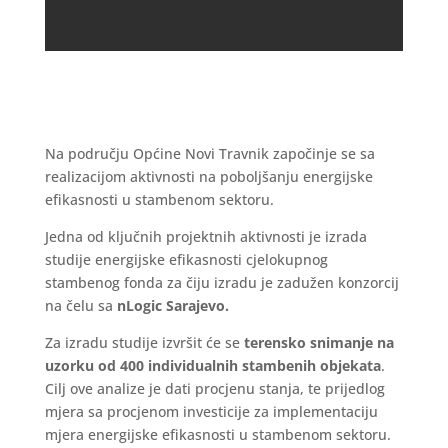
Na području Općine Novi Travnik započinje se sa
realizacijom aktivnosti na poboljšanju energijske
efikasnosti u stambenom sektoru.
Jedna od ključnih projektnih aktivnosti je izrada
studije energijske efikasnosti cjelokupnog
stambenog fonda za čiju izradu je zadužen konzorcij
na čelu sa
nLogic Sarajevo.
Za izradu studije izvršit će se
terensko snimanje na
uzorku od 400 individualnih stambenih objekata
.
Cilj ove analize je dati procjenu stanja, te prijedlog
mjera sa procjenom investicije za implementaciju
mjera energijske efikasnosti u stambenom sektoru.