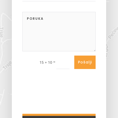
=
Pošalji
15 + 10