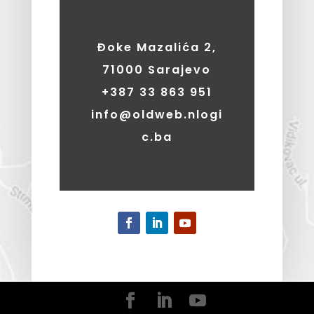
Đoke Mazalića 2,
71000 Sarajevo
+387
33 863 951
info@oldweb.nlogi
c.ba