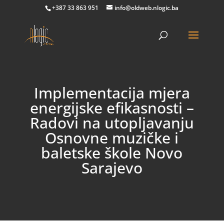
+387 33 863 951
info@oldweb.nlogic.ba
Implementacija mjera
energijske efikasnosti –
Radovi na utopljavanju
Osnovne muzičke i
baletske škole Novo
Sarajevo