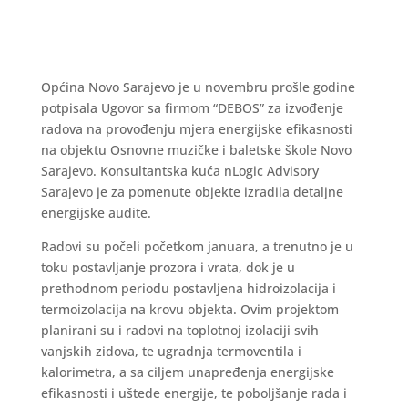
Općina Novo Sarajevo je u novembru prošle godine
potpisala Ugovor sa firmom “DEBOS” za izvođenje
radova na provođenju mjera energijske efikasnosti
na objektu Osnovne muzičke i baletske škole Novo
Sarajevo. Konsultantska kuća nLogic Advisory
Sarajevo je za pomenute objekte izradila detaljne
energijske audite.
Radovi su počeli početkom januara, a trenutno je u
toku postavljanje prozora i vrata, dok je u
prethodnom periodu postavljena hidroizolacija i
termoizolacija na krovu objekta. Ovim projektom
planirani su i radovi na toplotnoj izolaciji svih
vanjskih zidova, te ugradnja termoventila i
kalorimetra, a sa ciljem unapređenja energijske
efikasnosti i uštede energije, te poboljšanje rada i