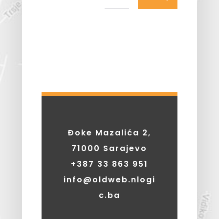
Đoke Mazalića 2,
71000 Sarajevo
+387
33 863 951
info@oldweb.nlogi
c.ba