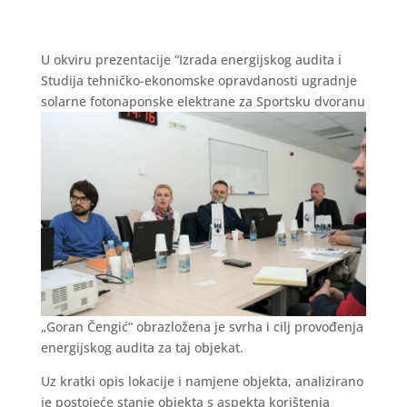
U okviru prezentacije “Izrada energijskog audita i
Studija tehničko-ekonomske opravdanosti ugradnje
solarne fotonaponske elektrane za Sportsku dvoranu
„Goran Čengić“ obrazložena je svrha i cilj provođenja
energijskog audita za taj objekat.
Uz kratki opis lokacije i namjene objekta, analizirano
je postojeće stanje objekta s aspekta korištenja