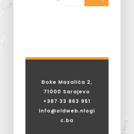
Đoke Mazalića 2,
71000 Sarajevo
+387
33 863 951
info@oldweb.nlogi
c.ba