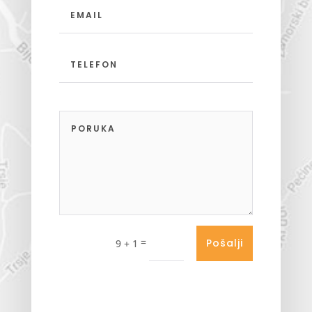
=
Pošalji
9 + 1