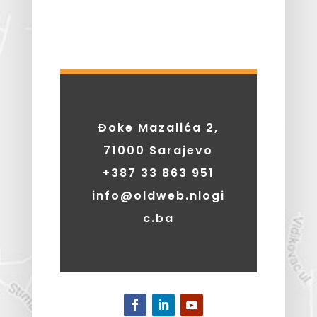
Đoke Mazalića 2,
71000 Sarajevo
+387
33 863 951
info@oldweb.nlogi
c.ba