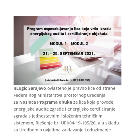
nLogic Sarajevo
ovlašteno je pravno lice od strane
Federalnog Ministarstva prostornog uređenja
za
Nosioca Programa obuke
za lica koja provode
energijske audite zgrade i energijsko certificiranje
zgrada s jednostavnim i složenim tehničkim
sistemom, Rješenje br: UPI/04-19-105/20, a u skladu
sa Uredbom o uvjetima za davanje i oduzimanje