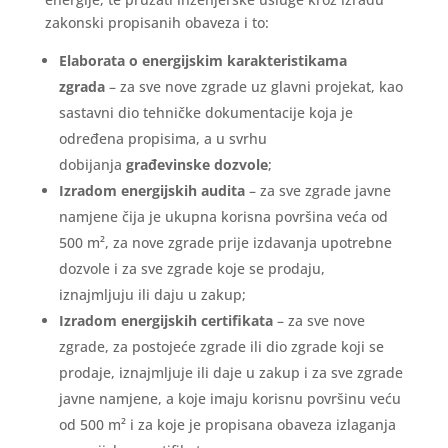
zakonski propisanih obaveza i to:
Elaborata o energijskim karakteristikama
zgrada
– za sve nove zgrade uz glavni projekat, kao
sastavni dio tehničke dokumentacije koja je
određena propisima, a u svrhu
dobijanja
građevinske dozvole
;
Izradom energijskih audita
– za sve zgrade javne
namjene čija je ukupna korisna površina veća od
500 m², za nove zgrade prije izdavanja upotrebne
dozvole i za sve zgrade koje se prodaju,
iznajmljuju ili daju u zakup;
Izradom energijskih certifikata
– za sve nove
zgrade, za postojeće zgrade ili dio zgrade koji se
prodaje, iznajmljuje ili daje u zakup i za sve zgrade
javne namjene, a koje imaju korisnu površinu veću
od 500 m² i za koje je propisana obaveza izlaganja