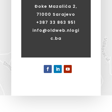
Đoke Mazalića 2,
71000 Sarajevo
+387
33 863 951
info@oldweb.nlogi
c.ba