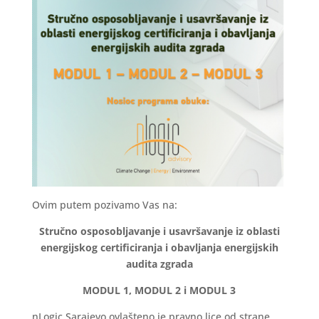
Ovim putem pozivamo Vas na:
Stručno osposobljavanje i usavršavanje iz oblasti
energijskog certificiranja i obavljanja energijskih
audita zgrada
MODUL 1, MODUL 2 i MODUL 3
nLogic Sarajevo ovlašteno je pravno lice od strane