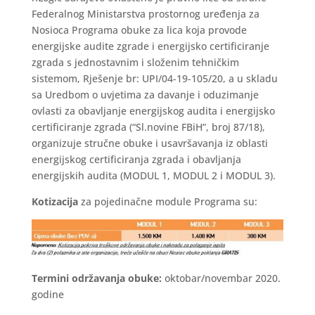
Federalnog Ministarstva prostornog uređenja za
Nosioca Programa obuke za lica koja provode
energijske audite zgrade i energijsko certificiranje
zgrada s jednostavnim i složenim tehničkim
sistemom, Rješenje br: UPI/04-19-105/20, a u skladu
sa Uredbom o uvjetima za davanje i oduzimanje
ovlasti za obavljanje energijskog audita i energijsko
certificiranje zgrada (“Sl.novine FBiH”, broj 87/18),
organizuje stručne obuke i usavršavanja iz oblasti
energijskog certificiranja zgrada i obavljanja
energijskih audita (MODUL 1, MODUL 2 i MODUL 3).
Kotizacija
za pojedinačne module Programa su:
Termini održavanja obuke:
oktobar/novembar 2020.
godine