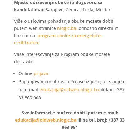
Mjesto održavanja obuke (u dogovoru sa
kandidatima):
Sarajevo, Zenica, Tuzla, Mostar
Više o uslovima pohađanja obuke možete dobiti
putem web stranice
nlogic.ba
, odnosno direktnim
linkom na
program obuke za energetske-
certifikatore
Vaše interesovanje za Program obuke možete
dostaviti:
Online
prijava
Popunjavanjem obrasca Prijave iz priloga i slanjem
na e-mail
edukacija@oldweb.nlogic.ba
ili fax: +387
33 869 008
Sve informacije možete dobiti putem e-mail:
edukacija@oldweb.nlogic.ba
ili na tel. broj: +387 33
863 951