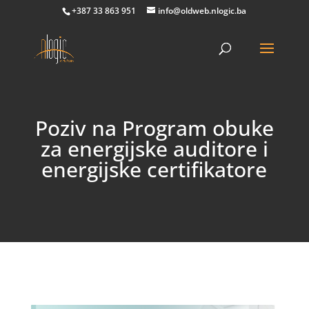
+387 33 863 951
info@oldweb.nlogic.ba
Poziv na Program obuke
za energijske auditore i
energijske certifikatore