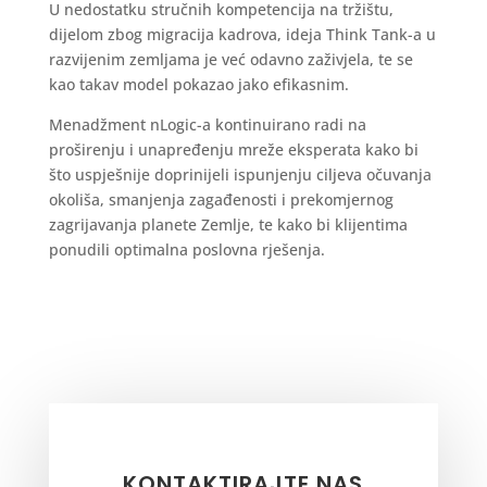
U nedostatku stručnih kompetencija na tržištu,
dijelom zbog migracija kadrova, ideja Think Tank-a u
razvijenim zemljama je već odavno zaživjela, te se
kao takav model pokazao jako efikasnim.
Menadžment nLogic-a kontinuirano radi na
proširenju i unapređenju mreže eksperata kako bi
što uspješnije doprinijeli ispunjenju ciljeva očuvanja
okoliša, smanjenja zagađenosti i prekomjernog
zagrijavanja planete Zemlje, te kako bi klijentima
ponudili optimalna poslovna rješenja.
KONTAKTIRAJTE NAS