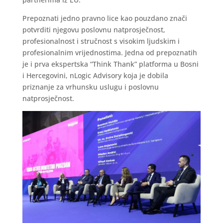
Prepoznati jedno pravno lice kao pouzdano znači
potvrditi njegovu poslovnu natprosječnost,
profesionalnost i stručnost s visokim ljudskim i
profesionalnim vrijednostima. Jedna od prepoznatih
je i prva ekspertska “Think Thank” platforma u Bosni
i Hercegovini, nLogic Advisory koja je dobila
priznanje za vrhunsku uslugu i poslovnu
natprosječnost.