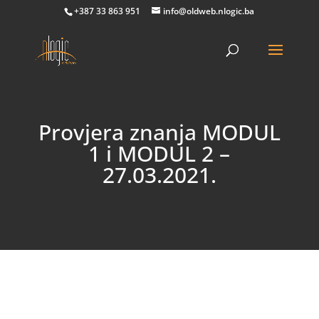
+387 33 863 951
info@oldweb.nlogic.ba
Provjera znanja MODUL
1 i MODUL 2 –
27.03.2021.