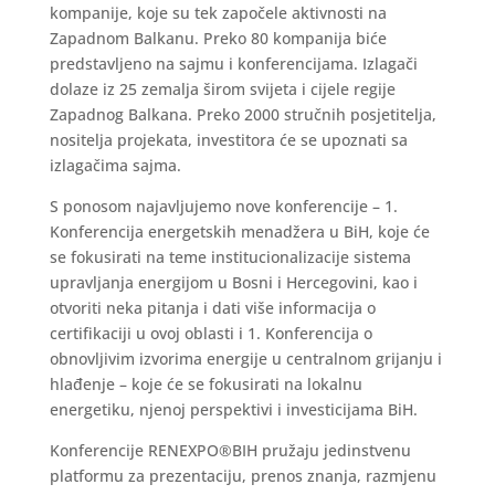
kompanije, koje su tek započele aktivnosti na
Zapadnom Balkanu. Preko 80 kompanija biće
predstavljeno na sajmu i konferencijama. Izlagači
dolaze iz 25 zemalja širom svijeta i cijele regije
Zapadnog Balkana. Preko 2000 stručnih posjetitelja,
nositelja projekata, investitora će se upoznati sa
izlagačima sajma.
S ponosom najavljujemo nove konferencije – 1.
Konferencija energetskih menadžera u BiH, koje će
se fokusirati na teme institucionalizacije sistema
upravljanja energijom u Bosni i Hercegovini, kao i
otvoriti neka pitanja i dati više informacija o
certifikaciji u ovoj oblasti i 1. Konferencija o
obnovljivim izvorima energije u centralnom grijanju i
hlađenje – koje će se fokusirati na lokalnu
energetiku, njenoj perspektivi i investicijama BiH.
Konferencije RENEXPO®BIH pružaju jedinstvenu
platformu za prezentaciju, prenos znanja, razmjenu